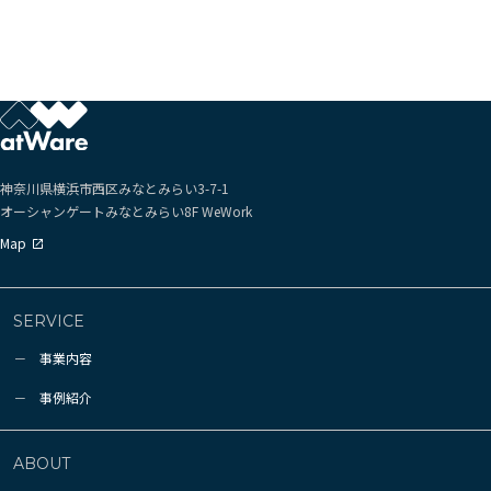
神奈川県横浜市西区
みなとみらい3-7-1
オーシャンゲートみなとみらい
8F WeWork
Map
SERVICE
事業内容
事例紹介
ABOUT