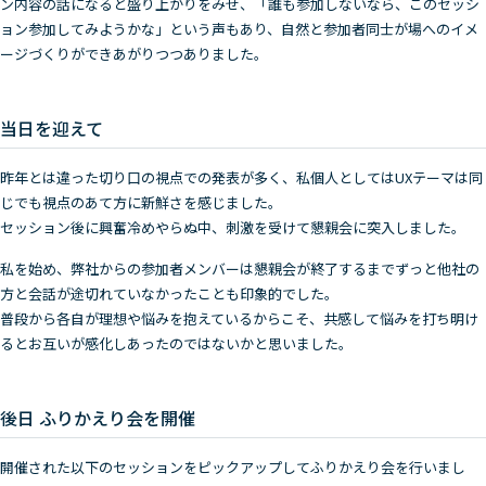
ン内容の話になると盛り上がりをみせ、「誰も参加しないなら、このセッシ
ョン参加してみようかな」という声もあり、自然と参加者同士が場へのイメ
ージづくりができあがりつつありました。
当日を迎えて
昨年とは違った切り口の視点での発表が多く、私個人としてはUXテーマは同
じでも視点のあて方に新鮮さを感じました。
セッション後に興奮冷めやらぬ中、刺激を受けて懇親会に突入しました。
私を始め、弊社からの参加者メンバーは懇親会が終了するまでずっと他社の
方と会話が途切れていなかったことも印象的でした。
普段から各自が理想や悩みを抱えているからこそ、共感して悩みを打ち明け
るとお互いが感化しあったのではないかと思いました。
後日 ふりかえり会を開催
開催された以下のセッションをピックアップしてふりかえり会を行いまし