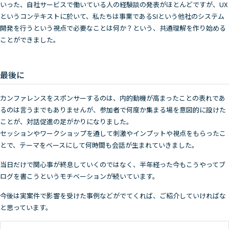
いった、自社サービスで働いている人の経験談の発表がほとんどですが、UX
というコンテキストに於いて、私たちは事業であるSIという他社のシステム
開発を行うという視点で必要なことは何か？という、共通理解を作り始める
ことができました。
最後に
カンファレンスをスポンサーするのは、内的動機が高まったことの表れであ
るのは言うまでもありませんが、参加者で何度か集まる場を意図的に設けた
ことが、対話促進の足がかりになりました。
セッションやワークショップを通して刺激やインプットや視点をもらったこ
とで、テーマをベースにして何時間も会話が生まれていきました。
当日だけで関心事が終息していくのではなく、半年経った今もこうやってブ
ログを書こうというモチベーションが続いています。
今後は実案件で影響を受けた事例などがでてくれば、ご紹介していければな
と思っています。