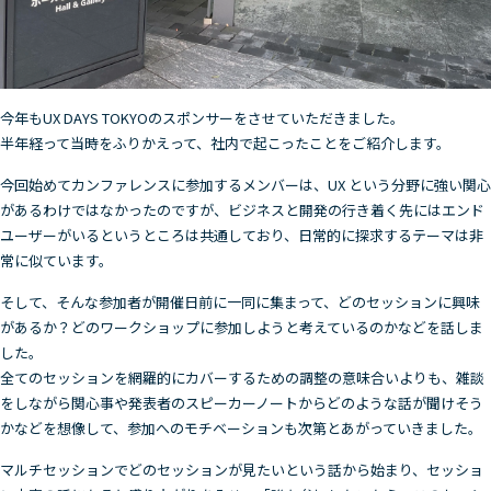
今年もUX DAYS TOKYOのスポンサーをさせていただきました。
半年経って当時をふりかえって、社内で起こったことをご紹介します。
今回始めてカンファレンスに参加するメンバーは、UX という分野に強い関心
があるわけではなかったのですが、ビジネスと開発の行き着く先にはエンド
ユーザーがいるというところは共通しており、日常的に探求するテーマは非
常に似ています。
そして、そんな参加者が開催日前に一同に集まって、どのセッションに興味
があるか？どのワークショップに参加しようと考えているのかなどを話しま
した。
全てのセッションを網羅的にカバーするための調整の意味合いよりも、雑談
をしながら関心事や発表者のスピーカーノートからどのような話が聞けそう
かなどを想像して、参加へのモチベーションも次第とあがっていきました。
マルチセッションでどのセッションが見たいという話から始まり、セッショ