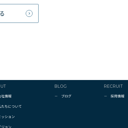
る
UT
BLOG
RECRUIT
会社情報
ブログ
採用情報
私たちについて
ミッション
ビジョン