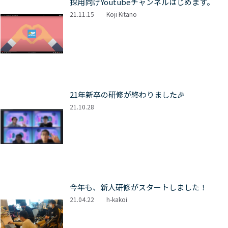
採用向けYoutubeチャンネルはじめます。
21.11.15
Koji Kitano
21年新卒の研修が終わりました🎉
21.10.28
今年も、新人研修がスタートしました！
21.04.22
h-kakoi