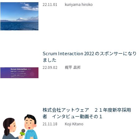
22.11.01
kuriyama hiroko
Scrum Interaction 2022 のスポンサーになり
ました
22.09.02
梶平 昌邦
株式会社アットウェア ２１年度新卒採用
者 インタビュー動画その１
21.11.18
Koji Kitano