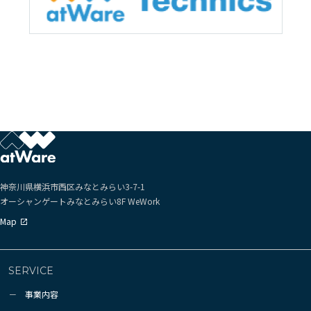
神奈川県横浜市西区
みなとみらい3-7-1
オーシャンゲートみなとみらい
8F WeWork
Map
SERVICE
事業内容