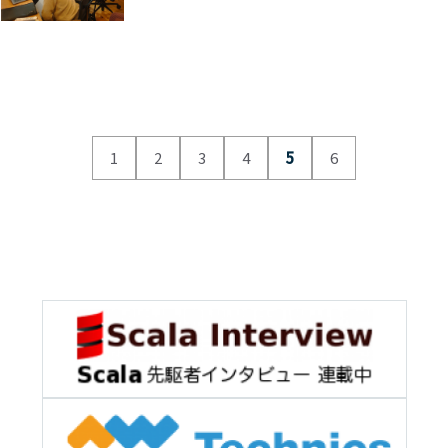
1
2
3
4
5
6